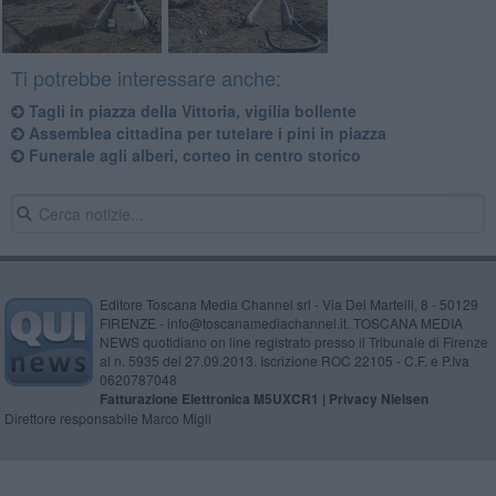
Ti potrebbe interessare anche:
Tagli in piazza della Vittoria, vigilia bollente
Assemblea cittadina per tutelare i pini in piazza
Funerale agli alberi, corteo in centro storico
Editore Toscana Media Channel srl - Via Dei Martelli, 8 - 50129
FIRENZE - info@toscanamediachannel.it. TOSCANA MEDIA
NEWS quotidiano on line registrato presso il Tribunale di Firenze
al n. 5935 del 27.09.2013. Iscrizione ROC 22105 - C.F. e P.Iva
0620787048
Fatturazione Elettronica M5UXCR1 |
Privacy Nielsen
Direttore responsabile Marco Migli
Powered by
Aperion.it