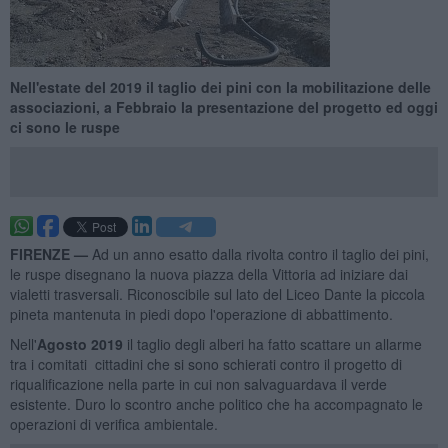
Nell'estate del 2019 il taglio dei pini con la mobilitazione delle
associazioni, a Febbraio la presentazione del progetto ed oggi
ci sono le ruspe
FIRENZE —
Ad un anno esatto dalla rivolta contro il taglio dei pini,
le ruspe disegnano la nuova piazza della Vittoria ad iniziare dai
vialetti trasversali. Riconoscibile sul lato del Liceo Dante la piccola
pineta mantenuta in piedi dopo l'operazione di abbattimento.
Nell'
Agosto 2019
il taglio degli alberi ha fatto scattare un allarme
tra i comitati cittadini che si sono schierati contro il progetto di
riqualificazione nella parte in cui non salvaguardava il verde
esistente. Duro lo scontro anche politico che ha accompagnato le
operazioni di verifica ambientale.