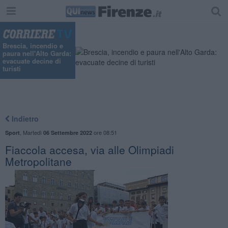
Brescia, incendio e
paura nell'Alto Garda:
evacuate decine di
turisti
Indietro
,
Martedì
ore 08:51
Sport
06 Settembre 2022
Fiaccola accesa, via alle Olimpiadi
Metropolitane