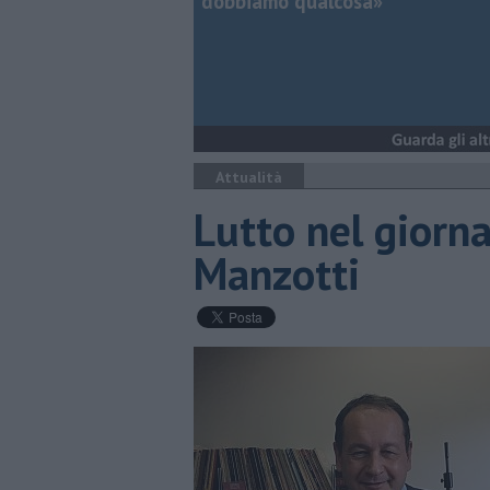
dobbiamo qualcosa»
Attualità
Lutto nel giorn
Manzotti