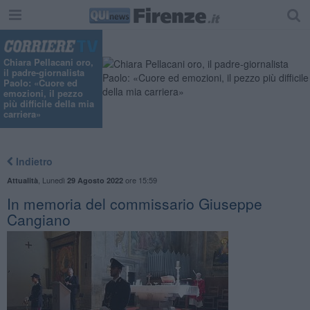
Chiara Pellacani oro,
il padre-giornalista
Paolo: «Cuore ed
emozioni, il pezzo
più difficile della mia
carriera»
Indietro
,
Lunedì
ore 15:59
Attualità
29 Agosto 2022
In memoria del commissario Giuseppe
Cangiano