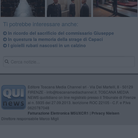
Ti potrebbe interessare anche:
In ricordo del sacrificio del commissario Giuseppe
In questura la memoria della strage di Capaci
I gioielli rubati nascosti in un calzino
Editore Toscana Media Channel srl - Via Dei Martelli, 8 - 50129
FIRENZE - info@toscanamediachannel.it. TOSCANA MEDIA
NEWS quotidiano on line registrato presso il Tribunale di Firenze
al n. 5935 del 27.09.2013. Iscrizione ROC 22105 - C.F. e P.Iva
0620787048
Fatturazione Elettronica M5UXCR1 |
Privacy Nielsen
Direttore responsabile Marco Migli