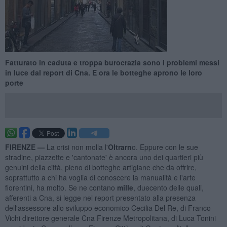
Fatturato in caduta e troppa burocrazia sono i problemi messi
in luce dal report di Cna. E ora le botteghe aprono le loro
porte
FIRENZE —
La crisi non molla l'
Oltrarn
o. Eppure con le sue
stradine, piazzette e 'cantonate' è ancora uno dei quartieri più
genuini della città, pieno di botteghe artigiane che da offrire,
soprattutto a chi ha voglia di conoscere la manualità e l'arte
fiorentini, ha molto. Se ne contano
mille
, duecento delle quali,
afferenti a Cna, si legge nel report presentato alla presenza
dell'assessore allo sviluppo economico Cecilia Del Re, di Franco
Vichi direttore generale Cna Firenze Metropolitana, di Luca Tonini