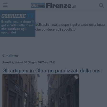
Brasile, esulta dopo il
gol e cade nella fossa
che conduce agli
spogliatoi
Indietro
,
Venerdì
ore 13:43
Attualità
30 Giugno 2017
Gli artigiani in Oltrarno paralizzati dalla crisi