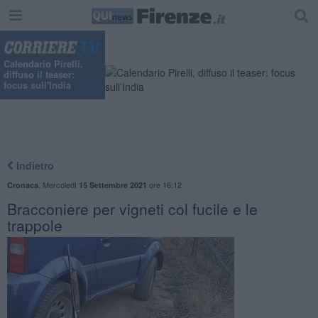
Calendario Pirelli,
diffuso il teaser:
focus sull'India
Indietro
,
Mercoledì
ore 16:12
Cronaca
15 Settembre 2021
Bracconiere per vigneti col fucile e le
trappole