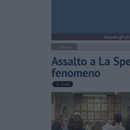
Cultura
Assalto a La Spe
fenomeno