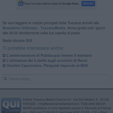
Se vuoi leggere le notizie principali della Toscana iscriviti alla
Newsletter QUInews - ToscanaMedia.
Arriva gratis tutti i giorni
alle 20:00 direttamente nella tua casella di posta.
Basta cliccare
QUI
Ti potrebbe interessare anche:
L'amministratore di Publiacqua rimette il mandato
L'ultimatum dei 5 stelle sugli scontrini di Renzi
Giardini Caponnetto, Pierguidi risponde al M5S
Editore Toscana Media Channel srl - Via Dei Martelli, 8 - 50129
FIRENZE - info@toscanamediachannel.it. TOSCANA MEDIA
NEWS quotidiano on line registrato presso il Tribunale di Firenze
al n. 5935 del 27.09.2013. Iscrizione ROC 22105 - C.F. e P.Iva