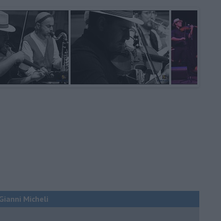
 Gianni Micheli