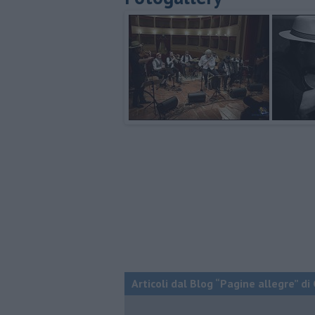
Articoli dal Blog “Pagine allegre” di