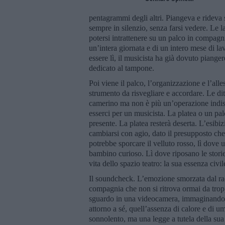
pentagrammi degli altri. Piangeva e rideva s
sempre in silenzio, senza farsi vedere. Le la
potersi intrattenere su un palco in compagnia
un’intera giornata e di un intero mese di la
essere lì, il musicista ha già dovuto piange
dedicato al tampone.
Poi viene il palco, l’organizzazione e l’all
strumento da risvegliare e accordare. Le dit
camerino ma non è più un’operazione indisp
esserci per un musicista. La platea o un pal
presente. La platea resterà deserta. L’esibizi
cambiarsi con agio, dato il presupposto che 
potrebbe sporcare il velluto rosso, lì dove
bambino curioso. Lì dove riposano le storie 
vita dello spazio teatro: la sua essenza civil
Il soundcheck. L’emozione smorzata dal racc
compagnia che non si ritrova ormai da tropp
sguardo in una videocamera, immaginando gl
attorno a sé, quell’assenza di calore e di u
sonnolento, ma una legge a tutela della sua 