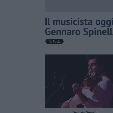
Il musicista ogg
Gennaro Spinell
Gennaro Spinelli