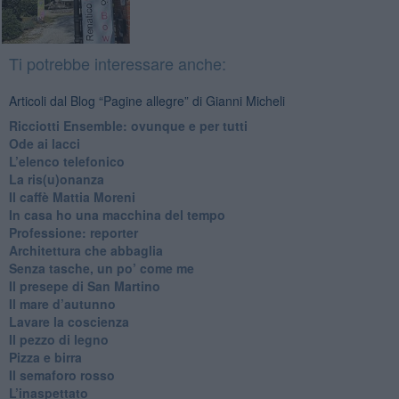
Ti potrebbe interessare anche:
Articoli dal Blog “Pagine allegre” di Gianni Micheli
​Ricciotti Ensemble: ovunque e per tutti
Ode ai lacci
​L’elenco telefonico
​La ris(u)onanza
​Il caffè Mattia Moreni
​In casa ho una macchina del tempo
Professione: reporter
Architettura che abbaglia
​Senza tasche, un po’ come me
​Il presepe di San Martino
​Il mare d’autunno
​Lavare la coscienza
​Il pezzo di legno
​Pizza e birra
​Il semaforo rosso
​L’inaspettato