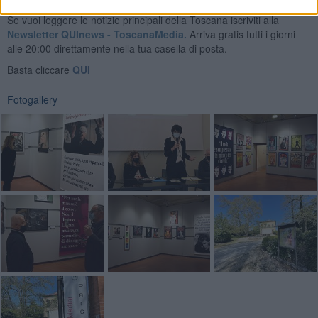
Se vuoi leggere le notizie principali della Toscana iscriviti alla
Newsletter QUInews - ToscanaMedia.
Arriva gratis tutti i giorni
alle 20:00 direttamente nella tua casella di posta.
Basta cliccare
QUI
Fotogallery