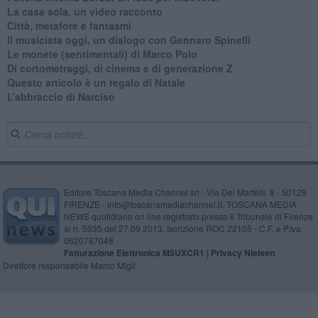
​La casa sola, un video racconto
​Città, metafore e fantasmi
Il musicista oggi, un dialogo con Gennaro Spinelli
Le monete (sentimentali) di Marco Polo
​Di cortometraggi, di cinema e di generazione Z
​Questo articolo è un regalo di Natale
L’abbraccio di Narciso
Editore Toscana Media Channel srl - Via Dei Martelli, 8 - 50129
FIRENZE - info@toscanamediachannel.it. TOSCANA MEDIA
NEWS quotidiano on line registrato presso il Tribunale di Firenze
al n. 5935 del 27.09.2013. Iscrizione ROC 22105 - C.F. e P.Iva
0620787048
Fatturazione Elettronica M5UXCR1 |
Privacy Nielsen
Direttore responsabile Marco Migli
Powered by
Aperion.it