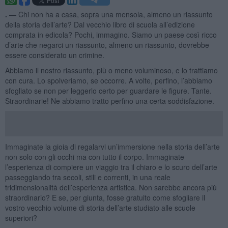
. —
Chi non ha a casa, sopra una mensola, almeno un riassunto
della storia dell’arte? Dal vecchio libro di scuola all’edizione
comprata in edicola? Pochi, immagino. Siamo un paese così ricco
d’arte che negarci un riassunto, almeno un riassunto, dovrebbe
essere considerato un crimine.
Abbiamo il nostro riassunto, più o meno voluminoso, e lo trattiamo
con cura. Lo spolveriamo, se occorre. A volte, perfino, l’abbiamo
sfogliato se non per leggerlo certo per guardare le figure. Tante.
Straordinarie! Ne abbiamo tratto perfino una certa soddisfazione.
Immaginate la gioia di regalarvi un’immersione nella storia dell’arte
non solo con gli occhi ma con tutto il corpo. Immaginate
l’esperienza di compiere un viaggio tra il chiaro e lo scuro dell’arte
passeggiando tra secoli, stili e correnti, in una reale
tridimensionalità dell’esperienza artistica. Non sarebbe ancora più
straordinario? E se, per giunta, fosse gratuito come sfogliare il
vostro vecchio volume di storia dell’arte studiato alle scuole
superiori?