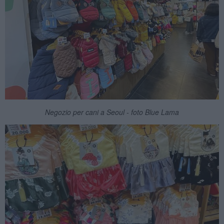
Negozio per cani a Seoul - foto Blue Lama