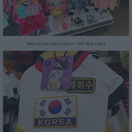
Negozio per cani a Seoul - foto Blue Lama