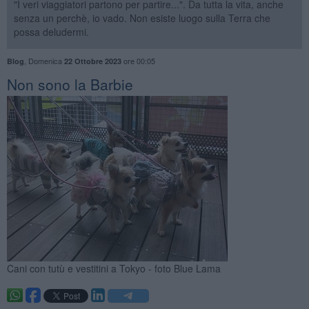
"I veri viaggiatori partono per partire...". Da tutta la vita, anche
senza un perchè, io vado. Non esiste luogo sulla Terra che
possa deludermi.
,
Domenica
ore 00:05
Blog
22 Ottobre 2023
Non sono la Barbie
Cani con tutù e vestitini a Tokyo - foto Blue Lama