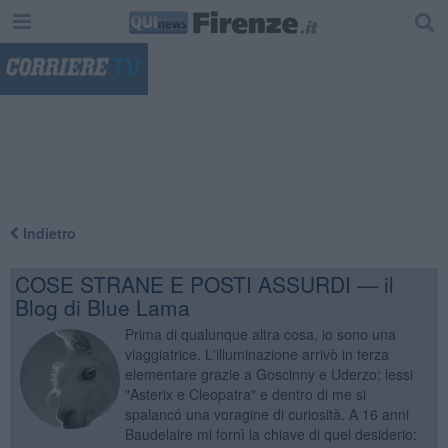
"
Indietro
COSE STRANE E POSTI ASSURDI — il
Blog di Blue Lama
Prima di qualunque altra cosa, io sono una
viaggiatrice. L'illuminazione arrivò in terza
elementare grazie a Goscinny e Uderzo: lessi
"Asterix e Cleopatra" e dentro di me si
spalancó una voragine di curiosità. A 16 anni
Baudelaire mi fornì la chiave di quel desiderio: