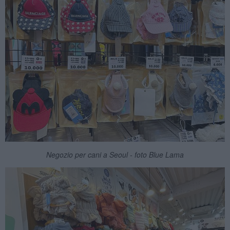
Negozio per cani a Seoul - foto Blue Lama