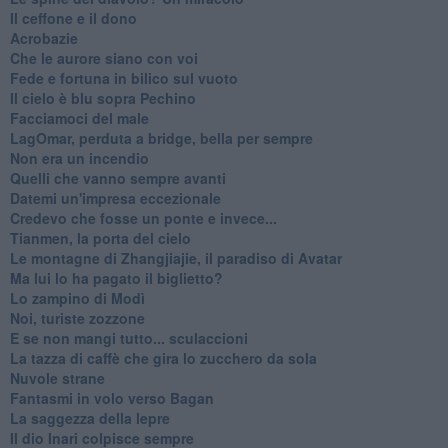
Il ceffone e il dono
Acrobazie
Che le aurore siano con voi
Fede e fortuna in bilico sul vuoto
Il cielo è blu sopra Pechino
Facciamoci del male
LagOmar, perduta a bridge, bella per sempre
Non era un incendio
Quelli che vanno sempre avanti
Datemi un'impresa eccezionale
Credevo che fosse un ponte e invece...
Tianmen, la porta del cielo
Le montagne di Zhangjiajie, il paradiso di Avatar
Ma lui lo ha pagato il biglietto?
Lo zampino di Modì
Noi, turiste zozzone
E se non mangi tutto... sculaccioni
La tazza di caffè che gira lo zucchero da sola
Nuvole strane
Fantasmi in volo verso Bagan
La saggezza della lepre
Il dio Inari colpisce sempre