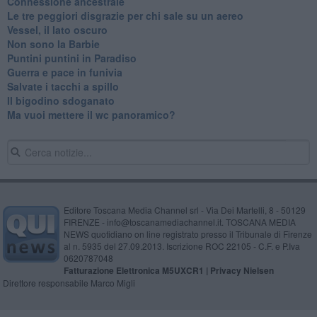
Connessione ancestrale
Le tre peggiori disgrazie per chi sale su un aereo
Vessel, il lato oscuro
Non sono la Barbie
Puntini puntini in Paradiso
Guerra e pace in funivia
Salvate i tacchi a spillo
Il bigodino sdoganato
Ma vuoi mettere il wc panoramico?
Editore Toscana Media Channel srl - Via Dei Martelli, 8 - 50129
FIRENZE - info@toscanamediachannel.it. TOSCANA MEDIA
NEWS quotidiano on line registrato presso il Tribunale di Firenze
al n. 5935 del 27.09.2013. Iscrizione ROC 22105 - C.F. e P.Iva
0620787048
Fatturazione Elettronica M5UXCR1 |
Privacy Nielsen
Direttore responsabile Marco Migli