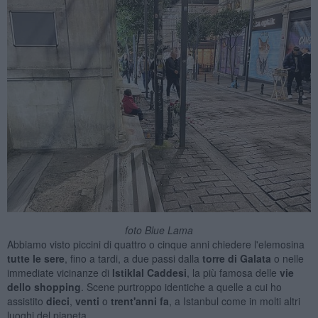
foto Blue Lama
Abbiamo visto piccini di quattro o cinque anni chiedere l'elemosina
tutte le sere
, fino a tardi, a due passi dalla
torre di Galata
o nelle
immediate vicinanze di
Istiklal Caddesi
, la più famosa delle
vie
dello shopping
. Scene purtroppo identiche a quelle a cui ho
assistito
dieci
,
venti
o
trent'anni fa
, a Istanbul come in molti altri
luoghi del pianeta.