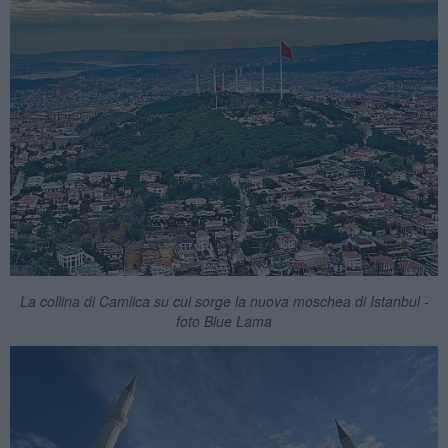
La collina di Camlica su cui sorge la nuova moschea di Istanbul -
foto Blue Lama