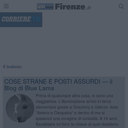
"
Indietro
COSE STRANE E POSTI ASSURDI — il
Blog di Blue Lama
Prima di qualunque altra cosa, io sono una
viaggiatrice. L'illuminazione arrivò in terza
elementare grazie a Goscinny e Uderzo: lessi
"Asterix e Cleopatra" e dentro di me si
spalancó una voragine di curiosità. A 16 anni
Baudelaire mi fornì la chiave di quel desiderio: