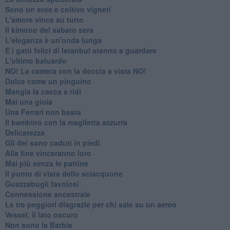
Sono un eroe e coltivo vigneti
L'amore vince su tutto
Il kimono del sabato sera
L'eleganza è un'onda lunga
E i gatti felici di Istanbul stanno a guardare
L'ultimo baluardo
NO! La camera con la doccia a vista NO!
Dolce come un pinguino
Mangia la cacca e ridi
Mai una gioia
Una Ferrari non basta
Il bambino con la maglietta azzurra
Delicatezza
Gli dei sono caduti in piedi
Alla fine vinceranno loro
Mai più senza le pattine
Il punto di vista dello sciacquone
Guazzabugli favolosi
Connessione ancestrale
Le tre peggiori disgrazie per chi sale su un aereo
Vessel, il lato oscuro
Non sono la Barbie