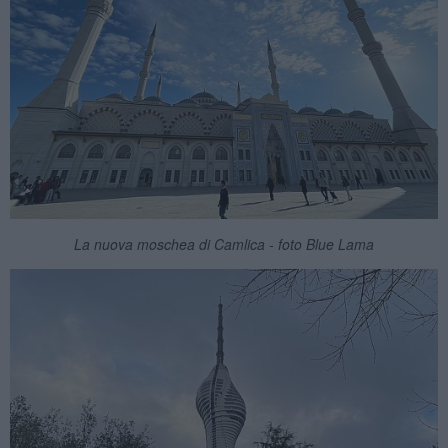
La nuova moschea di Camlica - foto Blue Lama