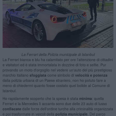
La Ferrari della Polizia municipale di Istanbul
La Ferrari bianca e blu ha calamitato per ore l'attenzione di cittadini
e visitatori ed è stata immortalata in dozzine di foto e selfie. Pur
provando un moto d'orgoglio nel vedere un'auto del più prestigioso
marchio italiano
sfoggiata
come simbolo di
velocità e potenza
dalla polizia urbana di un Paese straniero, non ho potuto fare a
meno di chiedermi quanto fosse costato quel bolide al Comune di
Istanbul.
Ho rapidamente scoperto che la spesa è stata
minima
: quella
Ferrari e la Mercedes lì accanto sono due delle 23 auto di lusso
confiscate
dalle forze dell'ordine turche alla criminalità organizzata
e poi trasformate in veicoli della
polizia municipale
. Del parco