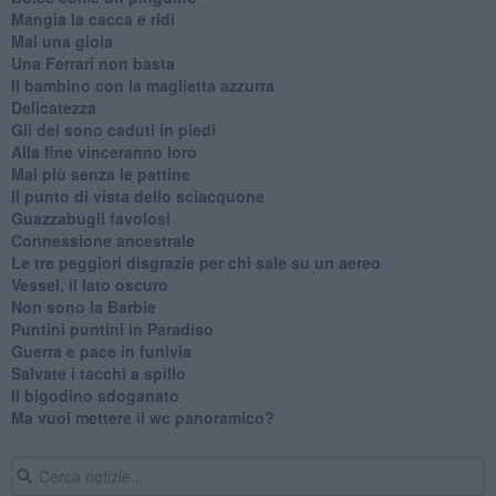
Mangia la cacca e ridi
Mai una gioia
Una Ferrari non basta
Il bambino con la maglietta azzurra
Delicatezza
Gli dei sono caduti in piedi
Alla fine vinceranno loro
Mai più senza le pattine
Il punto di vista dello sciacquone
Guazzabugli favolosi
Connessione ancestrale
Le tre peggiori disgrazie per chi sale su un aereo
Vessel, il lato oscuro
Non sono la Barbie
Puntini puntini in Paradiso
Guerra e pace in funivia
Salvate i tacchi a spillo
Il bigodino sdoganato
Ma vuoi mettere il wc panoramico?