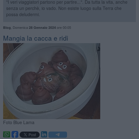
"I veri viaggiatori partono per partire...". Da tutta la vita, anche
senza un perchè, io vado. Non esiste luogo sulla Terra che
possa deludermi.
,
Domenica
ore 00:05
Blog
28 Gennaio 2024
Mangia la cacca e ridi
Foto Blue Lama