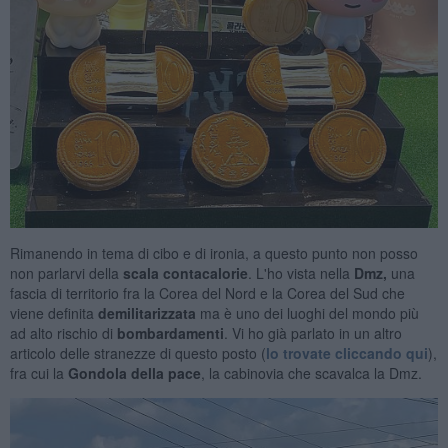
Rimanendo in tema di cibo e di ironia, a questo punto non posso
non parlarvi della
scala contacalorie
. L'ho vista nella
Dmz,
una
fascia di territorio fra la Corea del Nord e la Corea del Sud che
viene definita
demilitarizzata
ma è uno dei luoghi del mondo più
ad alto rischio di
bombardamenti
. Vi ho già parlato in un altro
articolo delle stranezze di questo posto (
lo trovate cliccando qui
),
fra cui la
Gondola della pace
, la cabinovia che scavalca la Dmz.