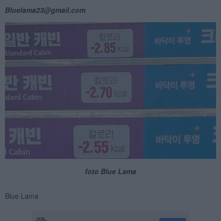
Bluelama23@gmail.com
foto Blue Lama
Blue Lama