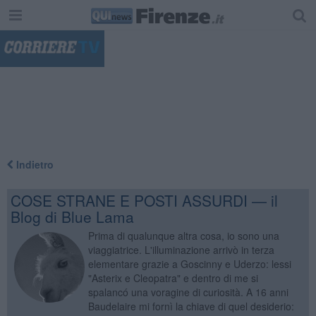
"
Indietro
COSE STRANE E POSTI ASSURDI — il
Blog di Blue Lama
Prima di qualunque altra cosa, io sono una
viaggiatrice. L'illuminazione arrivò in terza
elementare grazie a Goscinny e Uderzo: lessi
"Asterix e Cleopatra" e dentro di me si
spalancó una voragine di curiosità. A 16 anni
Baudelaire mi fornì la chiave di quel desiderio: