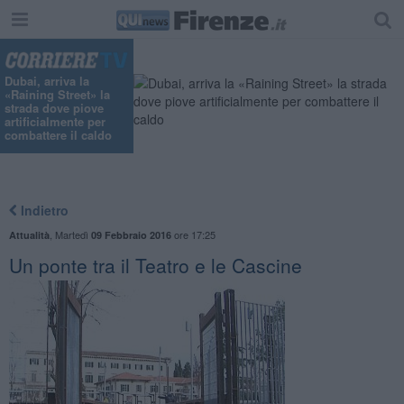
Dubai, arriva la
«Raining Street» la
strada dove piove
artificialmente per
combattere il caldo
Indietro
,
Martedì
ore 17:25
Attualità
09 Febbraio 2016
Un ponte tra il Teatro e le Cascine