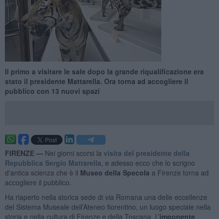
Il primo a visitare le sale dopo la grande riqualificazione era
stato il presidente Mattarella. Ora torna ad accogliere il
pubblico con 13 nuovi spazi
FIRENZE —
Nei giorni scorsi la
visita del presidente della
Repubblica Sergio Mattarella
, e adesso ecco che lo scrigno
d'antica scienza che è il
Museo della Specola
a Firenze torna ad
accogliere il pubblico.
Ha riaperto nella storica sede di via Romana una delle eccellenze
del Sistema Museale dell’Ateneo fiorentino, un luogo speciale nella
storia e nella cultura di Firenze e della Toscana. L’
imponente