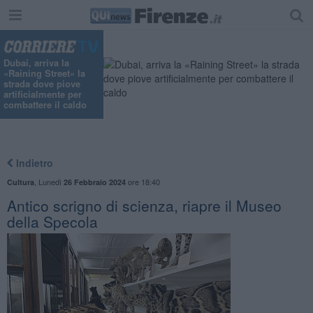
"
Dubai, arriva la
«Raining Street» la
strada dove piove
artificialmente per
combattere il caldo
Indietro
,
Lunedì
ore 18:40
Cultura
26 Febbraio 2024
Antico scrigno di scienza, riapre il Museo
della Specola