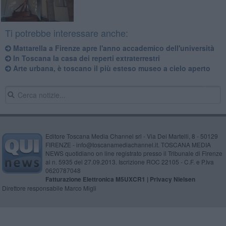
Ti potrebbe interessare anche:
Mattarella a Firenze apre l'anno accademico dell'università
In Toscana la casa dei reperti extraterrestri
Arte urbana, è toscano il più esteso museo a cielo aperto
Editore Toscana Media Channel srl - Via Dei Martelli, 8 - 50129
FIRENZE - info@toscanamediachannel.it. TOSCANA MEDIA
NEWS quotidiano on line registrato presso il Tribunale di Firenze
al n. 5935 del 27.09.2013. Iscrizione ROC 22105 - C.F. e P.Iva
0620787048
Fatturazione Elettronica M5UXCR1 |
Privacy Nielsen
Direttore responsabile Marco Migli
Powered by
Aperion.it