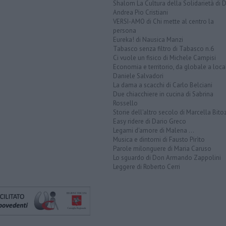
Shalom La Cultura della Solidarietà di 
Andrea Pio Cristiani
VERSI-AMO di Chi mette al centro la
persona
Eureka! di Nausica Manzi
Tabasco senza filtro di Tabasco n.6
Ci vuole un fisico di Michele Campisi
Economia e territorio, da globale a loca
Daniele Salvadori
La dama a scacchi di Carlo Belciani
Due chiacchiere in cucina di Sabrina
Rossello
Storie dell'altro secolo di Marcella Bito
Easy ridere di Dario Greco
Legami d'amore di Malena ...
Musica e dintorni di Fausto Pirìto
Parole milonguere di Maria Caruso
Lo sguardo di Don Armando Zappolini
Leggere di Roberto Cerri