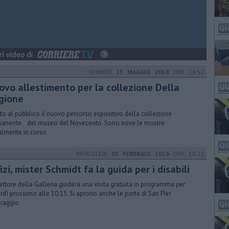
VENERDÌ
25 MAGGIO 2018
ORE 14:52
ovo allestimento per la collezione Della
gione
to al pubblico il nuovo percorso espositivo della collezione
anente del museo del Novecento. Sono nove le mostre
almente in corso
MERCOLEDÌ
03 FEBBRAIO 2016
ORE 18:21
izi, mister Schmidt fa la guida per i disabili
irettore della Galleria guiderà una visita gratuita in programma per
rdì prossimo alle 10.15. Si aprono anche le porte di San Pier
raggio