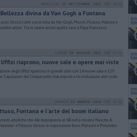
MERCOLEDÌ
23 SETTEMBRE 2015
ORE 16:50
 Bellezza divina da Van Gogh a Fontana
lazzo Strozzi l'arte sacra vista da Van Gogh, Munch, Picasso, Matisse e
i celebri artisti. Tra le opere anche quella cara a Papa Francesco
LUNEDÌ
03 MAGGIO 2021
ORE 17:25
 Uffizi riaprono, nuove sale e opere mai viste
allerie degli Uffizi ripartono in grande stile con 14 nuove sale e 129
e. Capolavori del Cinquecento mai esposti e la rivoluzione anti-code
GIOVEDÌ
15 MARZO 2018
ORE 11:35
ttuso, Fontana e l'arte del boom italiano
orrenti artistiche che dal dopoguerra al '68 nella mostra 'Nascita di
Nazione' a Palazzo Strozzi. In esposizione Burri, Manzoni e Pistoletto