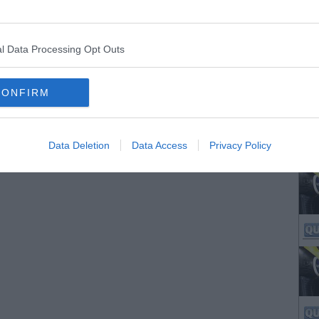
l Data Processing Opt Outs
CONFIRM
Data Deletion
Data Access
Privacy Policy