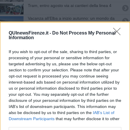
Tram, entro agosto via ai cantieri della linea 4
​Vacanza all’Elba a inizio autunno: un mondo da
scoprire
Frigo vuoto? Ecco dove far la spesa a Ferragosto
QUInewsFirenze.it -
Do Not Process My Personal
Information
Vento e mareggiate, scatta l'allerta arancione
If you wish to opt-out of the sale, sharing to third parties, or
Sfila la protesta nel giorno dello sciopero
processing of your personal or sensitive information for
generale
targeted advertising by us, please use the below opt-out
section to confirm your selection. Please note that after your
Seicento milioni di euro per l'accordo Galileo
opt-out request is processed you may continue seeing
interest-based ads based on personal information utilized by
Oil & gas, l'eccellenza mondiale in Toscana
us or personal information disclosed to third parties prior to
your opt-out. You may separately opt-out of the further
Giuseppe, ultima vittima di una strage senza fine
disclosure of your personal information by third parties on the
IAB’s list of downstream participants. This information may
Meloni: "Pronta a guidare la nazione se gli italiani
also be disclosed by us to third parties on the
IAB’s List of
lo vorranno"
Downstream Participants
that may further disclose it to other
Riscaldamento, le date di accensione Comune
third parties.
per Comune