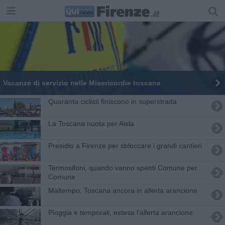
Vacanze di servizio nelle Misericordie toscane
Quaranta ciclisti finiscono in superstrada
La Toscana nuota per Aisla
Presidio a Firenze per sbloccare i grandi cantieri
Termosifoni, quando vanno spenti Comune per
Comune
Maltempo, Toscana ancora in allerta arancione
Pioggia e temporali, estesa l'allerta arancione