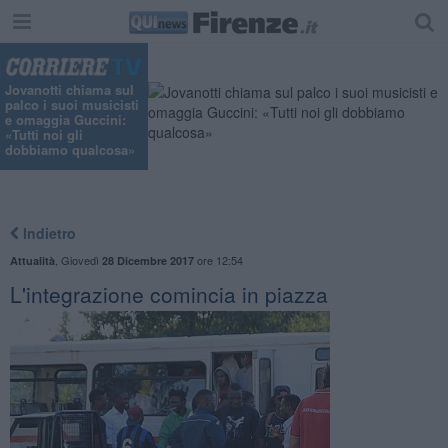
Jovanotti chiama sul
palco i suoi musicisti
e omaggia Guccini:
«Tutti noi gli
dobbiamo qualcosa»
Indietro
,
Giovedì
ore 12:54
Attualità
28 Dicembre 2017
L'integrazione comincia in piazza