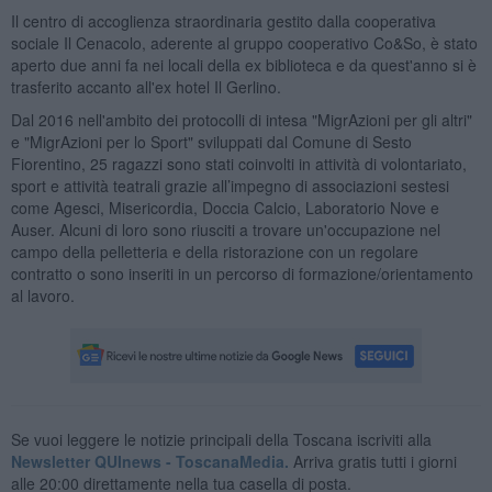
Il centro di accoglienza straordinaria gestito dalla cooperativa
sociale Il Cenacolo, aderente al gruppo cooperativo Co&So, è stato
aperto due anni fa nei locali della ex biblioteca e da quest'anno si è
trasferito accanto all'ex hotel Il Gerlino.
Dal 2016 nell'ambito dei protocolli di intesa "MigrAzioni per gli altri"
e "MigrAzioni per lo Sport" sviluppati dal Comune di Sesto
Fiorentino, 25 ragazzi sono stati coinvolti in attività di volontariato,
sport e attività teatrali grazie all’impegno di associazioni sestesi
come Agesci, Misericordia, Doccia Calcio, Laboratorio Nove e
Auser. Alcuni di loro sono riusciti a trovare un'occupazione nel
campo della pelletteria e della ristorazione con un regolare
contratto o sono inseriti in un percorso di formazione/orientamento
al lavoro.
Se vuoi leggere le notizie principali della Toscana iscriviti alla
Newsletter QUInews - ToscanaMedia.
Arriva gratis tutti i giorni
alle 20:00 direttamente nella tua casella di posta.