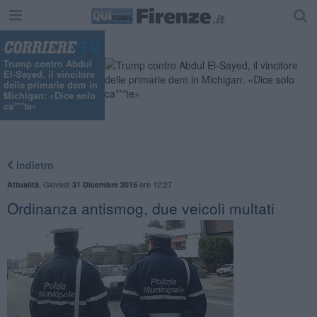
Trump contro Abdul
El-Sayed, il vincitore
delle primarie dem in
Michigan: «Dice solo
ca***te»
Indietro
,
Giovedì
ore 12:27
Attualità
31 Dicembre 2015
​Ordinanza antismog, due veicoli multati