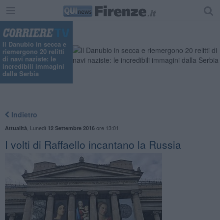
Il Danubio in secca e
riemergono 20 relitti
di navi naziste: le
incredibili immagini
dalla Serbia
Indietro
,
Lunedì
ore 13:01
Attualità
12 Settembre 2016
I volti di Raffaello incantano la Russia