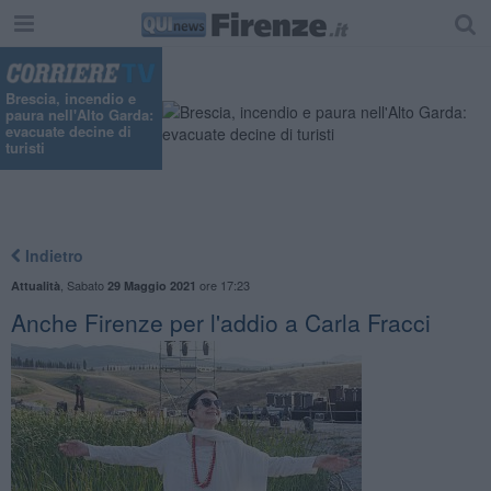
Brescia, incendio e
paura nell'Alto Garda:
evacuate decine di
turisti
Indietro
,
Sabato
ore 17:23
Attualità
29 Maggio 2021
Anche Firenze per l'addio a Carla Fracci