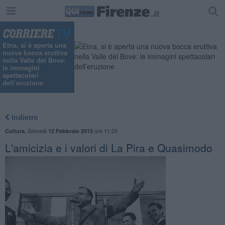
Etna, si è aperta una
nuova bocca eruttiva
nella Valle del Bove:
le immagini
spettacolari
dell’eruzione
Indietro
,
Giovedì
ore 11:20
Cultura
12 Febbraio 2015
L'amicizia e i valori di La Pira e Quasimodo