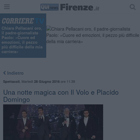
Chiara Pellacani oro,
il padre-giornalista
Paolo: «Cuore ed
emozioni, il pezzo
più difficile della mia
carriera»
Indietro
,
Martedì
ore 11:39
Spettacoli
28 Giugno 2016
Una notte magica con Il Volo e Placido
Domingo