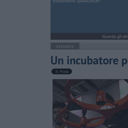
dobbiamo qualcosa»
Attualità
Un incubatore p