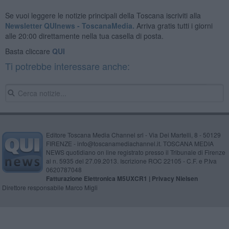
Se vuoi leggere le notizie principali della Toscana iscriviti alla
Newsletter QUInews - ToscanaMedia.
Arriva gratis tutti i giorni
alle 20:00 direttamente nella tua casella di posta.
Basta cliccare
QUI
Ti potrebbe interessare anche:
Editore Toscana Media Channel srl - Via Dei Martelli, 8 - 50129
FIRENZE - info@toscanamediachannel.it. TOSCANA MEDIA
NEWS quotidiano on line registrato presso il Tribunale di Firenze
al n. 5935 del 27.09.2013. Iscrizione ROC 22105 - C.F. e P.Iva
0620787048
Fatturazione Elettronica M5UXCR1 |
Privacy Nielsen
Direttore responsabile Marco Migli
Powered by
Aperion.it