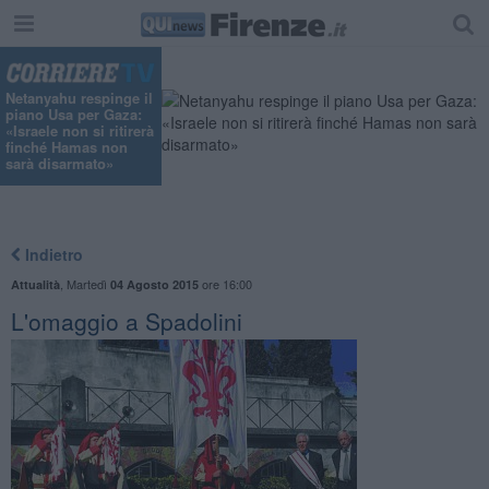
Netanyahu respinge il
piano Usa per Gaza:
«Israele non si ritirerà
finché Hamas non
sarà disarmato»
Indietro
,
Martedì
ore 16:00
Attualità
04 Agosto 2015
L'omaggio a Spadolini