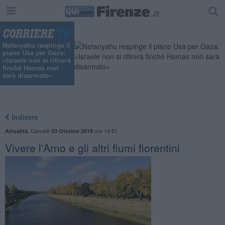
Netanyahu respinge il
piano Usa per Gaza:
«Israele non si ritirerà
finché Hamas non
sarà disarmato»
Indietro
,
Giovedì
ore 14:51
Attualità
03 Ottobre 2019
Vivere l'Arno e gli altri fiumi fiorentini