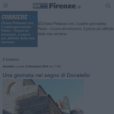
Chiara Pellacani oro,
il padre-giornalista
Paolo: «Cuore ed
emozioni, il pezzo
più difficile della mia
carriera»
Indietro
,
Lunedì
ore 17:36
Attualità
12 Dicembre 2016
Una giornata nel segno di Donatello