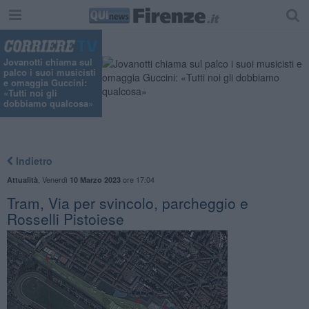
Jovanotti chiama sul
palco i suoi musicisti
e omaggia Guccini:
«Tutti noi gli
dobbiamo qualcosa»
Indietro
,
Venerdì
ore 17:04
Attualità
10 Marzo 2023
Tram, Via per svincolo, parcheggio e
Rosselli Pistoiese