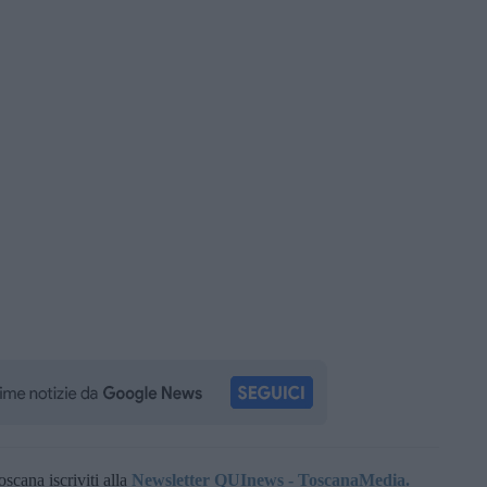
oscana iscriviti alla
Newsletter QUInews - ToscanaMedia.