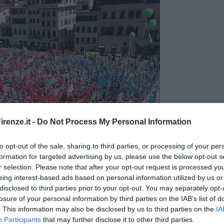
renze.it -
Do Not Process My Personal Information
to opt-out of the sale, sharing to third parties, or processing of your per
formation for targeted advertising by us, please use the below opt-out s
r selection. Please note that after your opt-out request is processed y
eing interest-based ads based on personal information utilized by us or
disclosed to third parties prior to your opt-out. You may separately opt-
losure of your personal information by third parties on the IAB’s list of
. This information may also be disclosed by us to third parties on the
IA
Participants
that may further disclose it to other third parties.