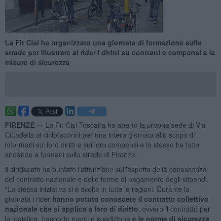
La Fit Cisl ha organizzato una giornata di formazione sulle
strade per illustrare ai rider i diritti su contratti e compensi e le
misure di sicurezza
FIRENZE —
La Fit-Cisl Toscana ha aperto la propria sede di Via
Cittadella ai ciclofattorini per una intera giornata allo scopo di
informarli sui loro diritti e sui loro compensi e lo stesso ha fatto
andando a fermarli sulle strade di Firenze.
Il sindacato ha puntato l'attenzione sull'aspetto della conoscenza
del contratto nazionale e delle forme di pagamento degli stipendi.
“La stessa iniziativa si è svolta in tutte le regioni. Durante la
giornata i rider
hanno potuto conoscere il contratto collettivo
nazionale che si applica a loro di diritto
, ovvero il contratto per
la logistica, trasporto merci e spedizione
e le norme di sicurezza