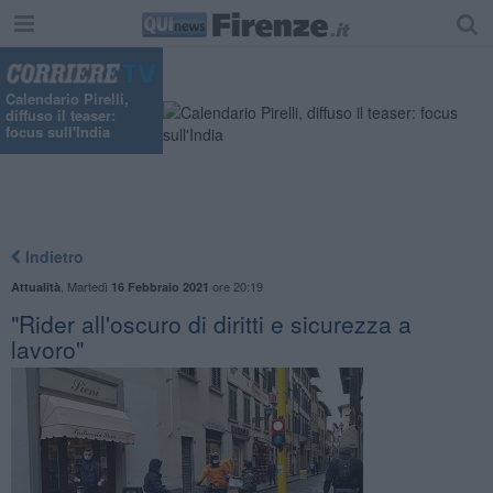
Calendario Pirelli,
diffuso il teaser:
focus sull'India
Indietro
,
Martedì
ore 20:19
Attualità
16 Febbraio 2021
"Rider all'oscuro di diritti e sicurezza a
lavoro"