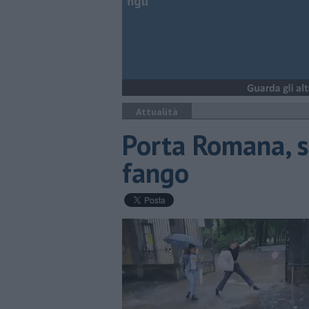
figli
Attualità
Porta Romana, s
fango