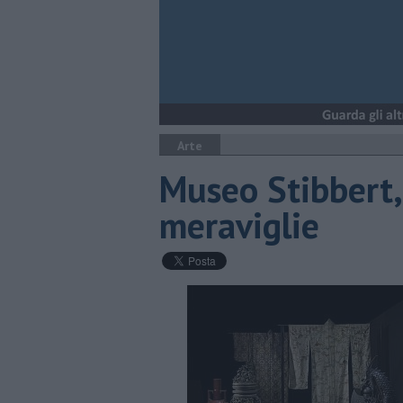
Arte
Museo Stibbert,
meraviglie