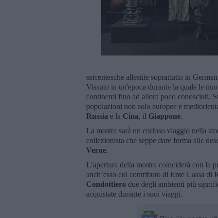
seicentesche allestite soprattutto in German
Vissuto in un'epoca durante la quale le nuo
continenti fino ad allora poco conosciuti, 
popolazioni non solo europee e mediorienta
Russia
e la
Cina
, il
Giappone
.
La mostra sarà un curioso viaggio nella stor
collezionista che seppe dare forma alle desc
Verne
.
L’apertura della mostra coinciderà con la p
anch’esso col contributo di Ente Cassa di 
Condottiero
due degli ambienti più signific
acquistate durante i suoi viaggi.