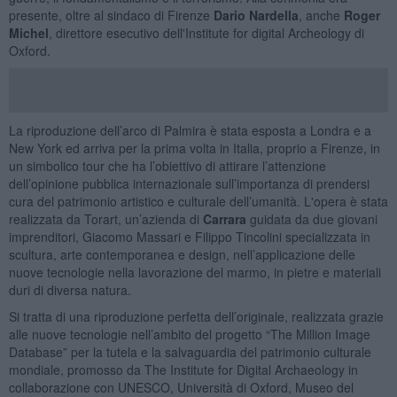
presente, oltre al sindaco di Firenze
Dario Nardella
, anche
Roger
Michel
, direttore esecutivo dell'Institute for digital Archeology di
Oxford.
La riproduzione dell’arco di Palmira è stata esposta a Londra e a
New York ed arriva per la prima volta in Italia, proprio a Firenze, in
un simbolico tour che ha l’obiettivo di attirare l’attenzione
dell’opinione pubblica internazionale sull’importanza di prendersi
cura del patrimonio artistico e culturale dell’umanità. L'opera è stata
realizzata da Torart, un’azienda di
Carrara
guidata da due giovani
imprenditori, Giacomo Massari e Filippo Tincolini specializzata in
scultura, arte contemporanea e design, nell’applicazione delle
nuove tecnologie nella lavorazione del marmo, in pietre e materiali
duri di diversa natura.
Si tratta di una riproduzione perfetta dell’originale, realizzata grazie
alle nuove tecnologie nell’ambito del progetto “The Million Image
Database” per la tutela e la salvaguardia del patrimonio culturale
mondiale, promosso da The Institute for Digital Archaeology in
collaborazione con UNESCO, Università di Oxford, Museo del