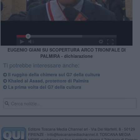
EUGENIO GIANI SU SCOPERTURA ARCO TRIONFALE DI
PALMIRA - dichiarazione
Ti potrebbe interessare anche:
Il ruggito della chimera sul G7 della cultura
Khaled al Asaad, protettore di Palmira
La prima volta del G7 della cultura
Editore Toscana Media Channel srl - Via Dei Martelli, 8 - 50129
FIRENZE - info@toscanamediachannel.it. TOSCANA MEDIA
NEWS quotidiano on line registrato presso il Tribunale di Firenze