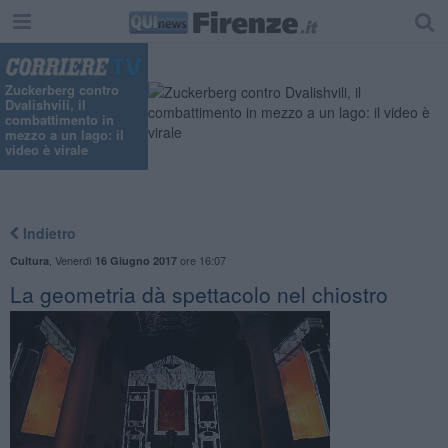
Zuckerberg contro
Dvalishvili, il
combattimento in
mezzo a un lago: il
video è virale
Indietro
,
Venerdì
ore 16:07
Cultura
16 Giugno 2017
La geometria dà spettacolo nel chiostro