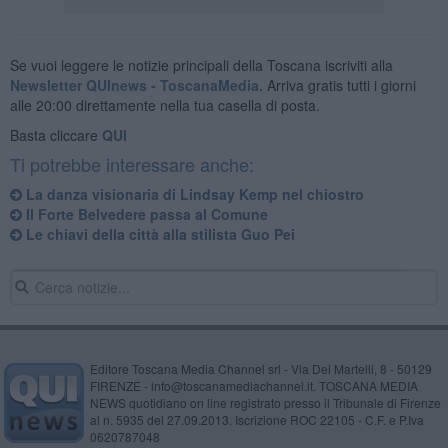
Se vuoi leggere le notizie principali della Toscana iscriviti alla
Newsletter QUInews - ToscanaMedia.
Arriva gratis tutti i giorni
alle 20:00 direttamente nella tua casella di posta.
Basta cliccare
QUI
Ti potrebbe interessare anche:
La danza visionaria di Lindsay Kemp nel chiostro
Il Forte Belvedere passa al Comune
Le chiavi della città alla stilista Guo Pei
Editore Toscana Media Channel srl - Via Dei Martelli, 8 - 50129
FIRENZE - info@toscanamediachannel.it. TOSCANA MEDIA
NEWS quotidiano on line registrato presso il Tribunale di Firenze
al n. 5935 del 27.09.2013. Iscrizione ROC 22105 - C.F. e P.Iva
0620787048