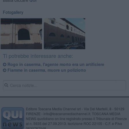
Fotogallery
Ti potrebbe interessare anche:
Rogo in caserma, l'agente morto era un artificiere
Fiamme in caserma, muore un poliziotto
Editore Toscana Media Channel srl - Via Dei Martelli, 8 - 50129
FIRENZE - info@toscanamediachannel.it. TOSCANA MEDIA
NEWS quotidiano on line registrato presso il Tribunale di Firenze
al n. 5935 del 27.09.2013. Iscrizione ROC 22105 - C.F. e P.Iva
0620787048