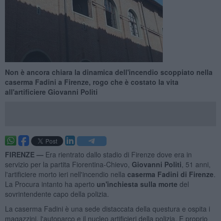
Non è ancora chiara la dinamica dell'incendio scoppiato nella
caserma Fadini a Firenze, rogo che è costato la vita
all'artificiere Giovanni Politi
FIRENZE —
Era rientrato dallo stadio di Firenze dove era in
servizio per la partita Fiorentina-Chievo,
Giovanni Politi
, 51 anni,
l'artificiere morto ieri nell'incendio nella
caserma Fadini di Firenze
.
La Procura intanto ha aperto
un'inchiesta sulla morte
del
sovrintendente capo della polizia.
La caserma Fadini è una sede distaccata della questura e ospita i
magazzini, l'autoparco e il nucleo artificieri della polizia. E proprio