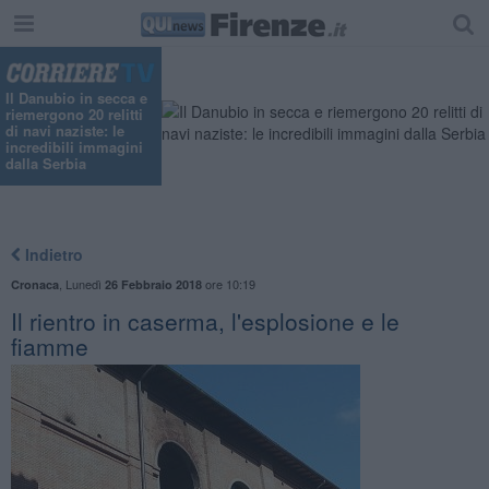
Il Danubio in secca e
riemergono 20 relitti
di navi naziste: le
incredibili immagini
dalla Serbia
Indietro
,
Lunedì
ore 10:19
Cronaca
26 Febbraio 2018
Il rientro in caserma, l'esplosione e le
fiamme