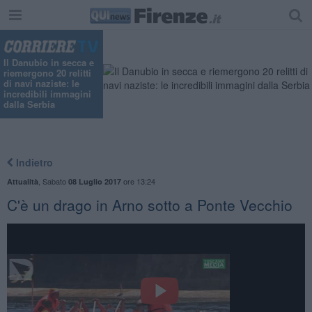
Il Danubio in secca e
riemergono 20 relitti
di navi naziste: le
incredibili immagini
dalla Serbia
Indietro
,
Sabato
ore 13:24
Attualità
08 Luglio 2017
C'è un drago in Arno sotto a Ponte Vecchio