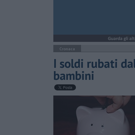
Cronaca
I soldi rubati d
bambini