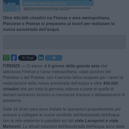
Oltre 400.000 cittadini tra Firenze e area metropolitana,
Pistoiese e Pratese si preparano ai lavori per realizzare la
nuova autostrada dell'acqua
FIRENZE —
Ci siamo:
è il giorno della grande sete
che
abbraccia Firenze e l'area metropolitana, vaste porzioni del
Pistoiese e del Pratese, con il servizio idrico sospeso per i lavori di
realizzazione della nuova autostrada dell'acqua e oltre
400.000
cittadini
che per tutta la giornata odierna e parte di quella di
domani andranno incontro a mancanze d'acqua o abbassamenti di
pressione.
Dalle 22 di ieri sera sono iniziate le operazioni propedeutiche per
arrivare a collegare le nuove condotte dell’Autostrada dell’Acqua
con la rete esistente in parallelo sui lati
viale Lavagnini e viale
Matteotti
. Le attuali tubazioni dell’Autostrada dell’Acqua sono state