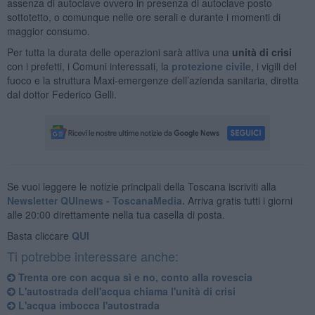
assenza di autoclave ovvero in presenza di autoclave posto
sottotetto, o comunque nelle ore serali e durante i momenti di
maggior consumo.
Per tutta la durata delle operazioni sarà attiva una
unità di crisi
con i prefetti, i Comuni interessati, la
protezione civile
, i vigili del
fuoco e la struttura Maxi-emergenze dell’azienda sanitaria, diretta
dal dottor Federico Gelli.
Se vuoi leggere le notizie principali della Toscana iscriviti alla
Newsletter QUInews - ToscanaMedia.
Arriva gratis tutti i giorni
alle 20:00 direttamente nella tua casella di posta.
Basta cliccare
QUI
Ti potrebbe interessare anche:
Trenta ore con acqua sì e no, conto alla rovescia
L'autostrada dell'acqua chiama l'unità di crisi
L'acqua imbocca l'autostrada