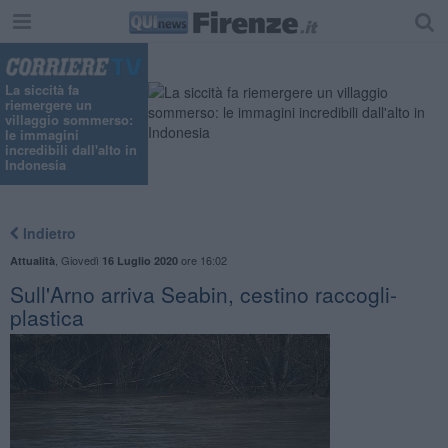
La siccità fa
riemergere un
villaggio sommerso:
le immagini
incredibili dall'alto in
Indonesia
Indietro
,
Giovedì
ore 16:02
Attualità
16 Luglio 2020
Sull'Arno arriva Seabin, cestino raccogli-
plastica