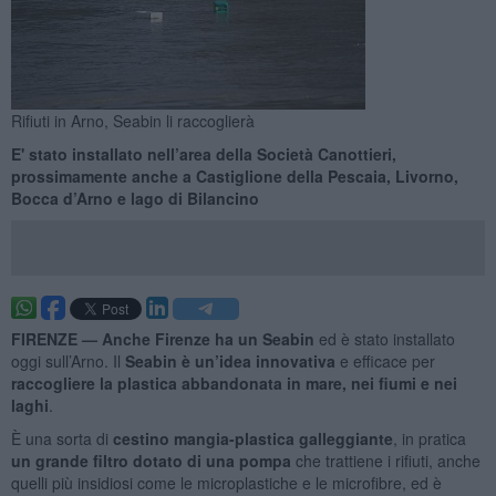
Rifiuti in Arno, Seabin li raccoglierà
E' stato installato nell’area della Società Canottieri,
prossimamente anche a Castiglione della Pescaia, Livorno,
Bocca d’Arno e lago di Bilancino
FIRENZE —
Anche Firenze ha un Seabin
ed è stato installato
oggi sull’Arno. Il
Seabin è un’idea innovativa
e efficace per
raccogliere la plastica abbandonata in mare, nei fiumi e nei
laghi
.
È una sorta di
cestino mangia-plastica galleggiante
, in pratica
un grande filtro dotato di una pompa
che trattiene i rifiuti, anche
quelli più insidiosi come le microplastiche e le microfibre, ed è