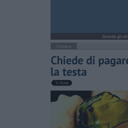
Cronaca
Chiede di pagare
la testa