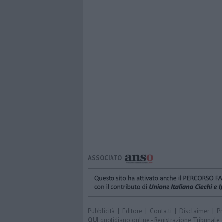
ASSOCIATO
Pubblicità
|
Editore
|
Contatti
|
Disclaimer
|
P
QUI
quotidiano online - Registrazione Tribunale 