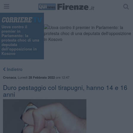
Uova contro il
premier in
Parlamento: la
protesta choc di una
deputata
dell'opposizione in
Kosovo
Indietro
,
Lunedì
ore 12:47
Cronaca
28 Febbraio 2022
Duro pestaggio col tirapugni, hanno 14 e 16
anni