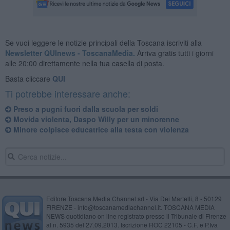
Se vuoi leggere le notizie principali della Toscana iscriviti alla
Newsletter QUInews - ToscanaMedia.
Arriva gratis tutti i giorni
alle 20:00 direttamente nella tua casella di posta.
Basta cliccare
QUI
Ti potrebbe interessare anche:
Preso a pugni fuori dalla scuola per soldi
Movida violenta, Daspo Willy per un minorenne
Minore colpisce educatrice alla testa con violenza
Editore Toscana Media Channel srl - Via Dei Martelli, 8 - 50129
FIRENZE - info@toscanamediachannel.it. TOSCANA MEDIA
NEWS quotidiano on line registrato presso il Tribunale di Firenze
al n. 5935 del 27.09.2013. Iscrizione ROC 22105 - C.F. e P.Iva