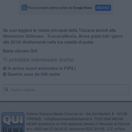
Se vuoi leggere le notizie principali della Toscana iscriviti alla
Newsletter QUInews - ToscanaMedia.
Arriva gratis tutti i giorni
alle 20:00 direttamente nella tua casella di posta.
Basta cliccare
QUI
Ti potrebbe interessare anche:
In arrivo nuovi autovelox in FiPiLi
Quattro auto da 550 multe
Editore Toscana Media Channel srl - Via Dei Martelli, 8 - 50129
FIRENZE - info@toscanamediachannel.it. TOSCANA MEDIA
NEWS quotidiano on line registrato presso il Tribunale di Firenze
al n. 5935 del 27.09.2013. Iscrizione ROC 22105 - C.F. e P.Iva