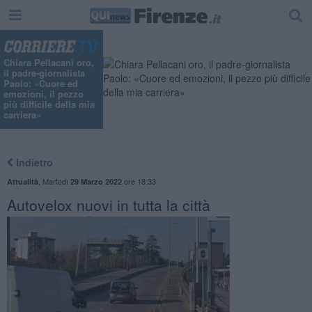
Chiara Pellacani oro,
il padre-giornalista
Paolo: «Cuore ed
emozioni, il pezzo
più difficile della mia
carriera»
Indietro
,
Martedì
ore 18:33
Attualità
29 Marzo 2022
Autovelox nuovi in tutta la città