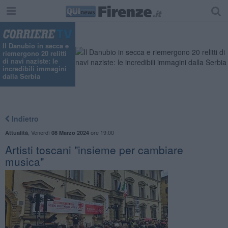
Il Danubio in secca e
riemergono 20 relitti
di navi naziste: le
incredibili immagini
dalla Serbia
Indietro
,
Venerdì
ore 19:00
Attualità
08 Marzo 2024
Artisti toscani "insieme per cambiare
musica"