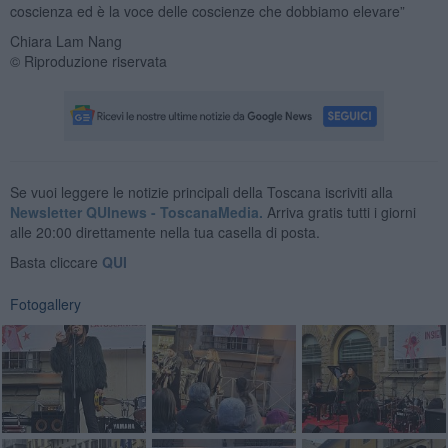
coscienza ed è la voce delle coscienze che dobbiamo elevare”
Chiara Lam Nang
© Riproduzione riservata
Se vuoi leggere le notizie principali della Toscana iscriviti alla
Newsletter QUInews - ToscanaMedia.
Arriva gratis tutti i giorni
alle 20:00 direttamente nella tua casella di posta.
Basta cliccare
QUI
Fotogallery