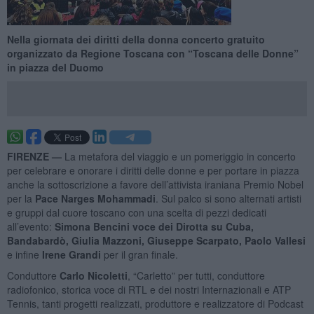
Nella giornata dei diritti della donna concerto gratuito
organizzato da Regione Toscana con “Toscana delle Donne”
in piazza del Duomo
FIRENZE —
La metafora del viaggio e un pomeriggio in concerto
per celebrare e onorare i diritti delle donne e per portare in piazza
anche la sottoscrizione a favore dell’attivista iraniana Premio Nobel
per la
Pace Narges Mohammadi
. Sul palco si sono alternati artisti
e gruppi dal cuore toscano con una scelta di pezzi dedicati
all’evento:
Simona Bencini voce dei Dirotta su Cuba,
Bandabardò, Giulia Mazzoni, Giuseppe Scarpato, Paolo Vallesi
e infine
Irene Grandi
per il gran finale.
Conduttore
Carlo Nicoletti
, “Carletto” per tutti, conduttore
radiofonico, storica voce di RTL e dei nostri Internazionali e ATP
Tennis, tanti progetti realizzati, produttore e realizzatore di Podcast