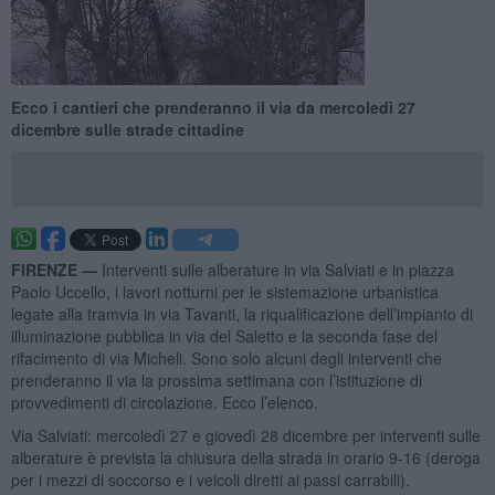
Ecco i cantieri che prenderanno il via da mercoledì 27
dicembre sulle strade cittadine
FIRENZE —
Interventi sulle alberature in via Salviati e in piazza
Paolo Uccello, i lavori notturni per le sistemazione urbanistica
legate alla tramvia in via Tavanti, la riqualificazione dell’impianto di
illuminazione pubblica in via del Saletto e la seconda fase del
rifacimento di via Micheli. Sono solo alcuni degli interventi che
prenderanno il via la prossima settimana con l’istituzione di
provvedimenti di circolazione. Ecco l’elenco.
Via Salviati: mercoledì 27 e giovedì 28 dicembre per interventi sulle
alberature è prevista la chiusura della strada in orario 9-16 (deroga
per i mezzi di soccorso e i veicoli diretti ai passi carrabili).