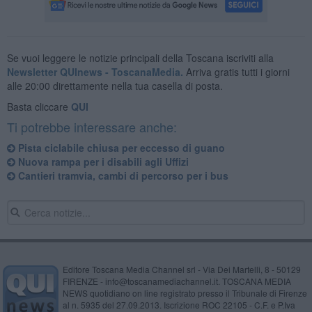
Se vuoi leggere le notizie principali della Toscana iscriviti alla
Newsletter QUInews - ToscanaMedia.
Arriva gratis tutti i giorni
alle 20:00 direttamente nella tua casella di posta.
Basta cliccare
QUI
Ti potrebbe interessare anche:
Pista ciclabile chiusa per eccesso di guano
Nuova rampa per i disabili agli Uffizi
Cantieri tramvia, cambi di percorso per i bus
Editore Toscana Media Channel srl - Via Dei Martelli, 8 - 50129
FIRENZE - info@toscanamediachannel.it. TOSCANA MEDIA
NEWS quotidiano on line registrato presso il Tribunale di Firenze
al n. 5935 del 27.09.2013. Iscrizione ROC 22105 - C.F. e P.Iva