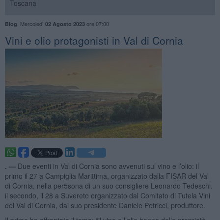
Toscana
,
Mercoledì
ore 07:00
Blog
02 Agosto 2023
Vini e olio protagonisti in Val di Cornia
. —
Due eventi in Val di Cornia sono avvenuti sul vino e l’olio: il
primo il 27 a Campiglia Marittima, organizzato dalla FISAR del Val
di Cornia, nella per5sona di un suo consigliere Leonardo Tedeschi.
il secondo, il 28 a Suvereto organizzato dal Comitato di Tutela Vini
del Val di Cornia, dal suo presidente Daniele Petricci, produttore.
Il primo ha affrontato il tema: “il vino e l’olio hanno delle proprietà