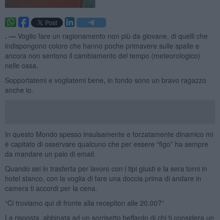
. —
Voglio fare un ragionamento non più da giovane, di quelli che
indispongono coloro che hanno poche primavere sulle spalle e
ancora non sentono il cambiamento del tempo (meteorologico)
nelle ossa.
Sopportatemi e vogliatemi bene, in fondo sono un bravo ragazzo
anche io.
In questo Mondo spesso insulsamente e forzatamente dinamico mi
è capitato di osservare qualcuno che per essere “figo” ha sempre
da mandare un paio di email.
Quando sei in trasferta per lavoro con i tipi giusti e la sera torni in
hotel stanco, con la voglia di fare una doccia prima di andare in
camera ti accordi per la cena.
“Ci troviamo qui di fronte alla reception alle 20.00?”
La risposta, abbinata ad un sorrisetto beffardo di chi ti considera un