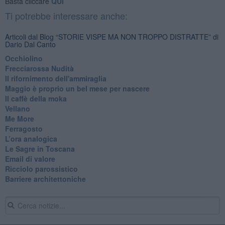
Basta cliccare
QUI
Ti potrebbe interessare anche:
Articoli dal Blog “STORIE VISPE MA NON TROPPO DISTRATTE” di
Dario Dal Canto
Occhiolino
Frecciarossa Nudità
Il rifornimento dell'ammiraglia
​Maggio è proprio un bel mese per nascere
Il caffè della moka
​Vellano
​Me More
​Ferragosto
​L’ora analogica
​Le Sagre in Toscana
​Email di valore
​Ricciolo parossistico
​Barriere architettoniche