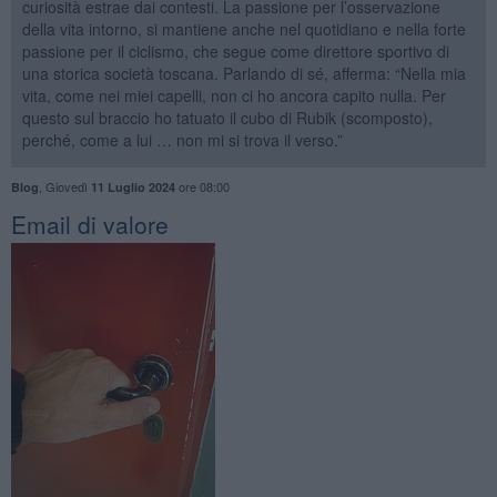
curiosità estrae dai contesti. La passione per l’osservazione
della vita intorno, si mantiene anche nel quotidiano e nella forte
passione per il ciclismo, che segue come direttore sportivo di
una storica società toscana. Parlando di sé, afferma: “Nella mia
vita, come nei miei capelli, non ci ho ancora capito nulla. Per
questo sul braccio ho tatuato il cubo di Rubik (scomposto),
perché, come a lui … non mi si trova il verso.”
,
Giovedì
ore 08:00
Blog
11 Luglio 2024
​Email di valore