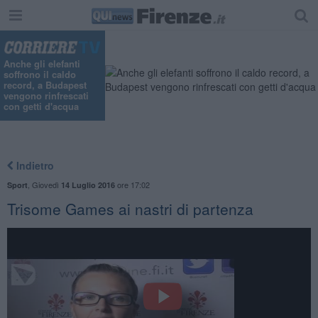
Anche gli elefanti
soffrono il caldo
record, a Budapest
vengono rinfrescati
con getti d'acqua
Indietro
,
Giovedì
ore 17:02
Sport
14 Luglio 2016
Trisome Games ai nastri di partenza