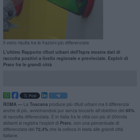
Il vetro risulta tra le frazioni più differenziate
L'ultimo Rapporto rifiuti urbani dell'Ispra mostra dati di
raccolta positivi a livello regionale e provinciale. Exploit di
Prato fra le grandi città
ROMA —
La
Toscana
produce più rifiuti urbani ma li differenzia
anche di più, avvicinandosi pur senza toccarlo all'obiettivo del
65%
di raccolta differenziata. E in Italia fra le città con più di 200mila
abitanti si registra l'exploit di
Prato
, con una percentuale di
differenziata del
72,4%
che la colloca in testa alle grandi città
italiane.