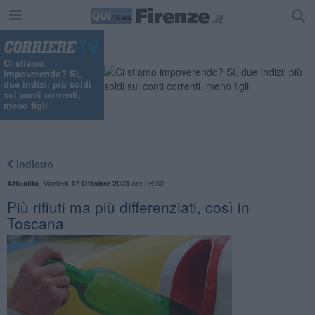
"
Ci stiamo
impoverendo? Sì,
due indizi: più soldi
sui conti correnti,
meno figli
Indietro
,
Martedì
ore 08:30
Attualità
17 Ottobre 2023
Più rifiuti ma più differenziati, così in
Toscana