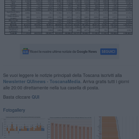
Se vuoi leggere le notizie principali della Toscana iscriviti alla
Newsletter QUInews - ToscanaMedia.
Arriva gratis tutti i giorni
alle 20:00 direttamente nella tua casella di posta.
Basta cliccare
QUI
Fotogallery