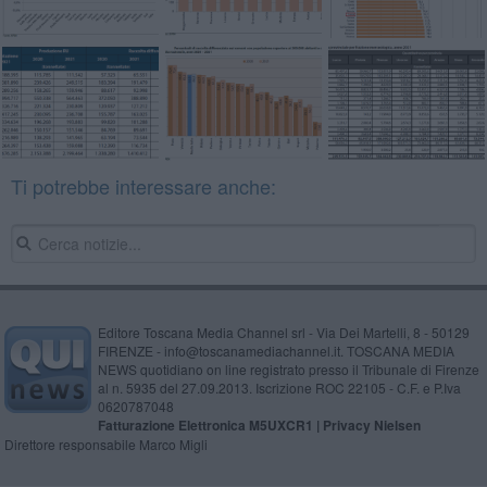
Ti potrebbe interessare anche:
Editore Toscana Media Channel srl - Via Dei Martelli, 8 - 50129
FIRENZE - info@toscanamediachannel.it. TOSCANA MEDIA
NEWS quotidiano on line registrato presso il Tribunale di Firenze
al n. 5935 del 27.09.2013. Iscrizione ROC 22105 - C.F. e P.Iva
0620787048
Fatturazione Elettronica M5UXCR1 |
Privacy Nielsen
Direttore responsabile Marco Migli